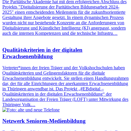
Die Paritätische Akademie hat mit dem erfolgreichen Abschluss des
Projekts "Digitalisierung der Paritätischen Bildungsarbeit 2024-
2025" einen entscheidenden Meilenstein für die zukunftsorientierte
Gestaltung ihrer Angebote gesetzt. In einem dynamischen Prozess
wurden nicht nur bestehende Konzepte an die Anforderungen von
Digitalisierung und Künstlicher Intelligenz (KI) angepasst, sondern
auch die internen Kompetenzen und die technische Infrastru…
Qualitätskriterien in der digitalen
Erwachsenenbildung
Vertreter*innen der freien Träger und der Volkshochschulen haben
Qualitätskriterien und Gelingensfaktoren für die digitale
Erwachsenenbildung entwickelt. Sie stellen einen Handlungsrahmen
dar, der für alle Einrichtungen der anerkannten Erwachsenenbildung
in Thüringen anwendbar ist. Das Projekt „#EBdigital –
Qualitätskriterien in der digitalen Erwachsenenbildung“ der
Landesorganisation der Freien Träger (LOFT) unter Mitwirkung des
Thüringer Volk…
Netzwerk Senioren-Medienbildung