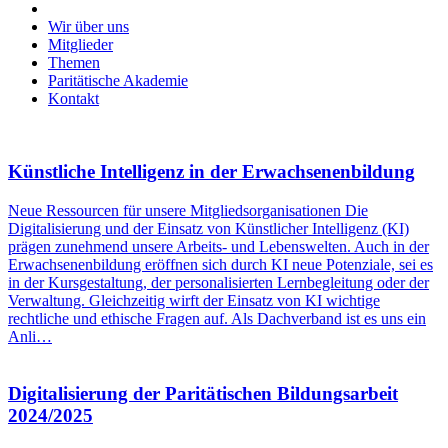
Wir über uns
Mitglieder
Themen
Paritätische Akademie
Kontakt
Künstliche Intelligenz in der Erwachsenenbildung
Neue Ressourcen für unsere Mitgliedsorganisationen Die
Digitalisierung und der Einsatz von Künstlicher Intelligenz (KI)
prägen zunehmend unsere Arbeits- und Lebenswelten. Auch in der
Erwachsenenbildung eröffnen sich durch KI neue Potenziale, sei es
in der Kursgestaltung, der personalisierten Lernbegleitung oder der
Verwaltung. Gleichzeitig wirft der Einsatz von KI wichtige
rechtliche und ethische Fragen auf. Als Dachverband ist es uns ein
Anli…
Digitalisierung der Paritätischen Bildungsarbeit
2024/2025