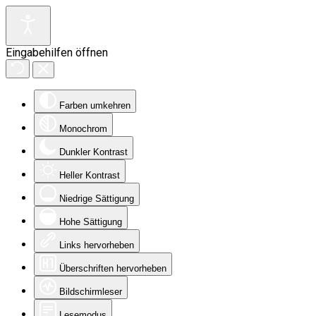
Eingabehilfen öffnen
Farben umkehren
Monochrom
Dunkler Kontrast
Heller Kontrast
Niedrige Sättigung
Hohe Sättigung
Links hervorheben
Überschriften hervorheben
Bildschirmleser
Lesemodus