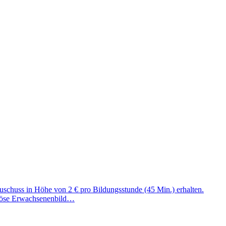
schuss in Höhe von 2 € pro Bildungsstunde (45 Min.) erhalten.
giöse Erwachsenenbild…