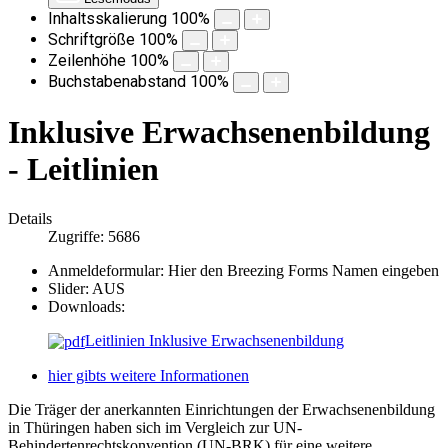
Inhaltsskalierung
100
%
Schriftgröße
100
%
Zeilenhöhe
100
%
Buchstabenabstand
100
%
Inklusive Erwachsenenbildung
- Leitlinien
Details
Zugriffe: 5686
Anmeldeformular:
Hier den Breezing Forms Namen eingeben
Slider:
AUS
Downloads:
Leitlinien Inklusive Erwachsenenbildung
hier gibts weitere Informationen
Die Träger der anerkannten Einrichtungen der Erwachsenenbildung
in Thüringen haben sich im Vergleich zur UN-
Behindertenrechtskonvention (UN-BRK) für eine weitere